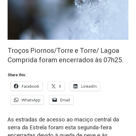
Troços Piornos/Torre e Torre/ Lagoa
Comprida foram encerrados às 07h25.
Share this:
Facebook
X
LinkedIn
WhatsApp
Email
As estradas de acesso ao maciço central da
serra da Estrela foram esta segunda-feira
encerradas devido à queda de neve e às