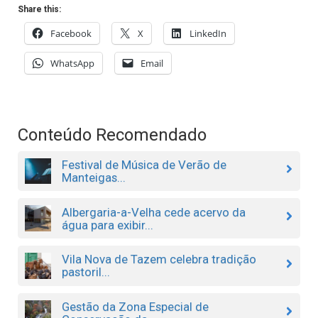
Share this:
Facebook
X
LinkedIn
WhatsApp
Email
Conteúdo Recomendado
Festival de Música de Verão de
Manteigas...
Albergaria-a-Velha cede acervo da
água para exibir...
Vila Nova de Tazem celebra tradição
pastoril...
Gestão da Zona Especial de