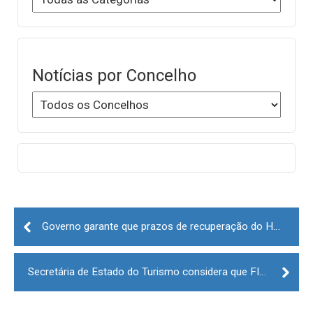
Notícias por Concelho
Post
navigation
Governo garante que prazos de recuperação do Hotel de Turismo da Guarda “estão a ser cumpridos”
Secretária de Estado do Turismo considera que FIT tem tido “crescimento assinalável”