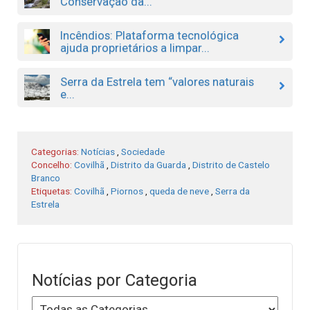
Conservação da...
Incêndios: Plataforma tecnológica
ajuda proprietários a limpar...
Serra da Estrela tem “valores naturais
e...
Categorias:
Notícias
,
Sociedade
Concelho:
Covilhã
,
Distrito da Guarda
,
Distrito de Castelo
Branco
Etiquetas:
Covilhã
,
Piornos
,
queda de neve
,
Serra da
Estrela
Notícias por Categoria