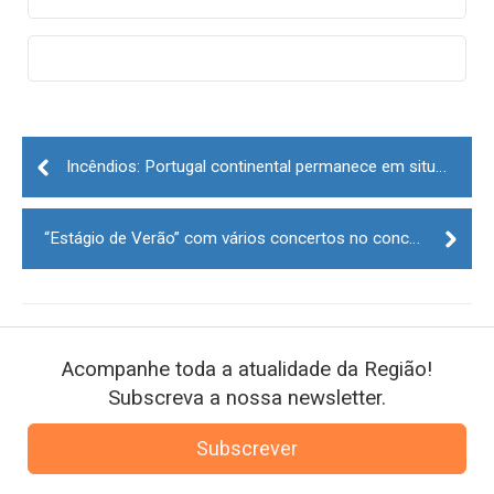
Post
navigation
Incêndios: Portugal continental permanece em situação de alerta até quinta-feira
“Estágio de Verão” com vários concertos no concelho de Mêda
Acompanhe toda a atualidade da Região!
Subscreva a nossa newsletter.
Subscrever