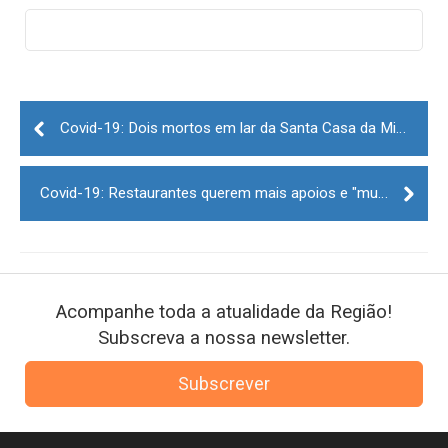
Post
navigation
Covid-19: Dois mortos em lar da Santa Casa da Misericórdia da Mêda
Covid-19: Restaurantes querem mais apoios e "mudança de estratégia" nos horários
Acompanhe toda a atualidade da Região!
Subscreva a nossa newsletter.
Subscrever