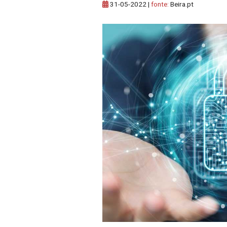
31-05-2022
|
fonte:
Beira.pt