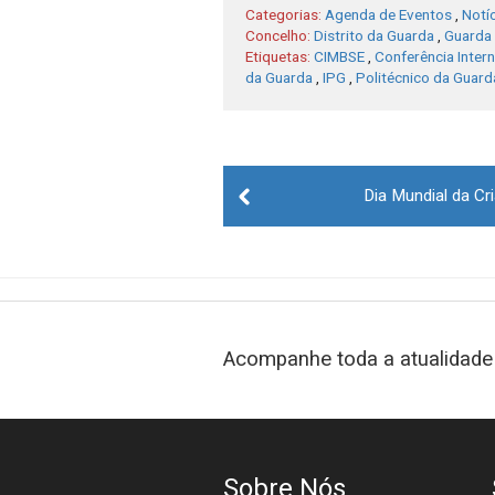
Categorias:
Agenda de Eventos
,
Notí
Concelho:
Distrito da Guarda
,
Guarda
Etiquetas:
CIMBSE
,
Conferência Inter
da Guarda
,
IPG
,
Politécnico da Guard
Post
Dia Mundial da C
navigation
Acompanhe toda a atualidade 
Sobre Nós