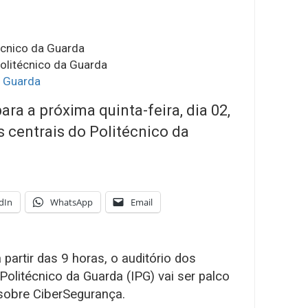
técnico da Guarda
Politécnico da Guarda
,
Guarda
ra a próxima quinta-feira, dia 02,
s centrais do Politécnico da
dIn
WhatsApp
Email
partir das 9 horas, o auditório dos
 Politécnico da Guarda (IPG) vai ser palco
 sobre CiberSegurança.