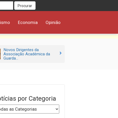
Procurar
rismo
Economia
Opinião
Novos Dirigentes da
Associação Académica da
Guarda...
tícias por Categoria