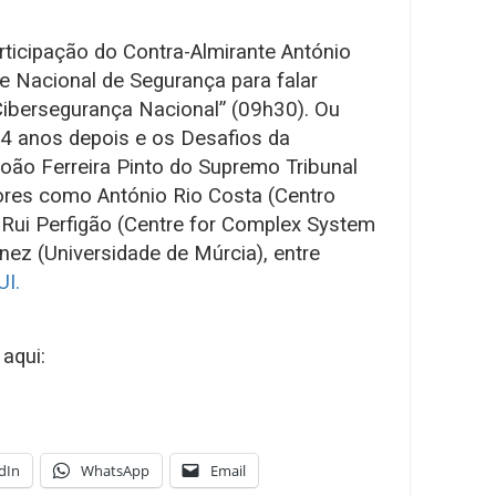
ticipação do Contra-Almirante António
 Nacional de Segurança para falar
 Cibersegurança Nacional” (09h30). Ou
 anos depois e os Desafios da
João Ferreira Pinto do Supremo Tribunal
dores como António Rio Costa (Centro
 Rui Perfigão (Centre for Complex System
ínez (Universidade de Múrcia), entre
I.
aqui:
dIn
WhatsApp
Email