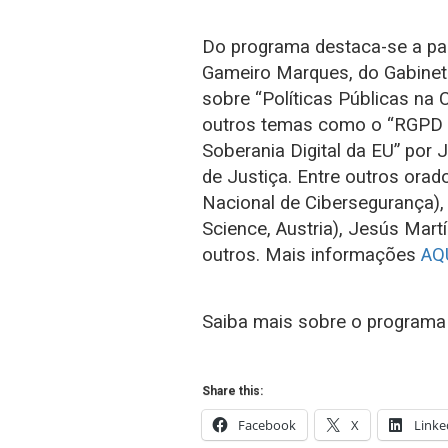
Do programa destaca-se a par
Gameiro Marques, do Gabinete
sobre “Políticas Públicas na
outros temas como o “RGPD 4
Soberania Digital da EU” por 
de Justiça. Entre outros ora
Nacional de Cibersegurança),
Science, Austria), Jesús Mart
outros. Mais informações
AQU
Saiba mais sobre o programa 
Share this:
Facebook
X
Linke