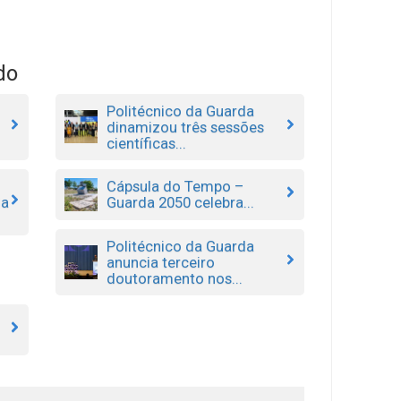
do
Politécnico da Guarda
dinamizou três sessões
científicas...
Cápsula do Tempo –
da
Guarda 2050 celebra...
Politécnico da Guarda
anuncia terceiro
doutoramento nos...
a