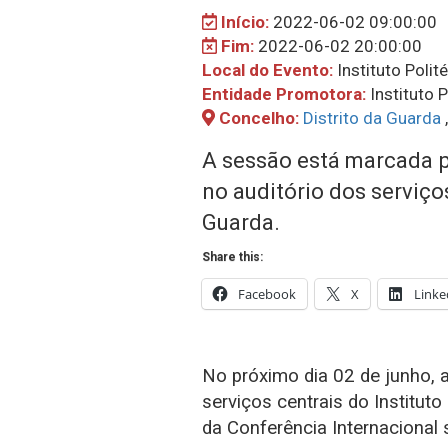
Início:
2022-06-02 09:00:00
Fim:
2022-06-02 20:00:00
Local do Evento:
Instituto Poli
Entidade Promotora:
Instituto 
Concelho:
Distrito da Guarda
A sessão está marcada pa
no auditório dos serviço
Guarda.
Share this:
Facebook
X
Linke
No próximo dia 02 de junho, a 
serviços centrais do Instituto
da Conferência Internacional