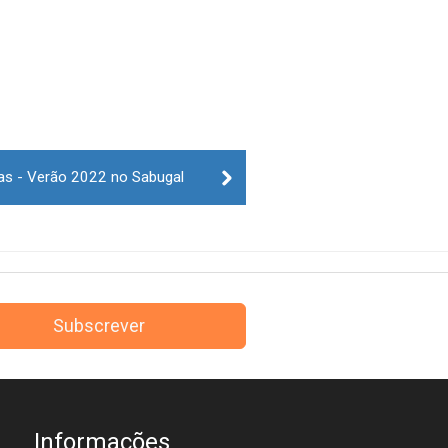
vas - Verão 2022 no Sabugal
Subscrever
Informações