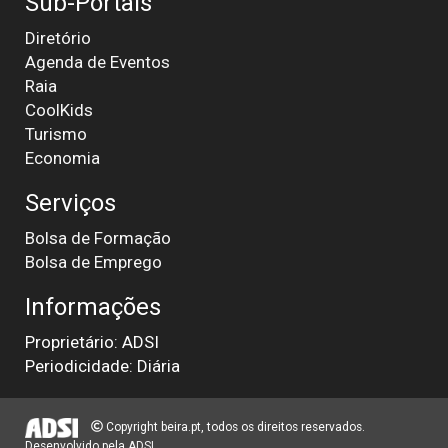
Sub-Portais
Diretório
Agenda de Eventos
Raia
CoolKids
Turismo
Economia
Serviços
Bolsa de Formação
Bolsa de Emprego
Informações
Proprietário: ADSI
Periodicidade: Diária
Copyright beira.pt, todos os direitos reservados.
Desenvolvido pela
ADSI