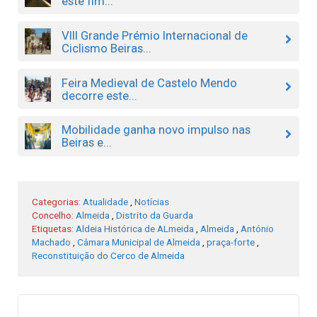
este fim...
VIII Grande Prémio Internacional de
Ciclismo Beiras...
Feira Medieval de Castelo Mendo
decorre este...
Mobilidade ganha novo impulso nas
Beiras e...
Categorias:
Atualidade
,
Notícias
Concelho:
Almeida
,
Distrito da Guarda
Etiquetas:
Aldeia Histórica de ALmeida
,
Almeida
,
António
Machado
,
Câmara Municipal de Almeida
,
praça-forte
,
Reconstituição do Cerco de Almeida