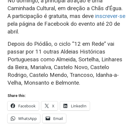
No domingo, a principal atração é uma
Caminhada Cultural, em direção a Chãs d’Égua.
A participação é gratuita, mas deve
inscrever-se
pela página de Facebook do evento até 20 de
abril.
Depois do Piódão, o ciclo “12 em Rede” vai
passar por 11 outras Aldeias Históricas
Portuguesas como Almeida, Sortelha, Linhares
da Beira, Marialva, Castelo Novo, Castelo
Rodrigo, Castelo Mendo, Trancoso, Idanha-a-
Velha, Monsanto e Belmonte.
Share this:
Facebook
X
LinkedIn
WhatsApp
Email