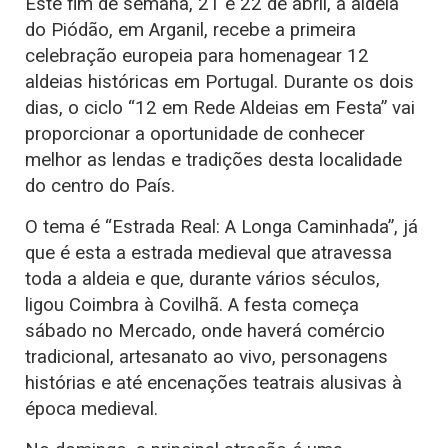
Este fim de semana, 21 e 22 de abril, a aldeia
do Piódão, em Arganil, recebe a primeira
celebração europeia para homenagear 12
aldeias históricas em Portugal. Durante os dois
dias, o ciclo “12 em Rede Aldeias em Festa” vai
proporcionar a oportunidade de conhecer
melhor as lendas e tradições desta localidade
do centro do País.
O tema é “Estrada Real: A Longa Caminhada”, já
que é esta a estrada medieval que atravessa
toda a aldeia e que, durante vários séculos,
ligou Coimbra à Covilhã. A festa começa
sábado no Mercado, onde haverá comércio
tradicional, artesanato ao vivo, personagens
histórias e até encenações teatrais alusivas à
época medieval.