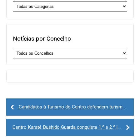
Notícias por Concelho
Post
navigation
Candidatos à Turismo do Centro defendem turismo sustentável e parcerias com Espanha
Centro Karaté Bushido Guarda conquista 1.º e 2.º lugares, na fase regional do Campeonato Nacional de Karaté da Federação