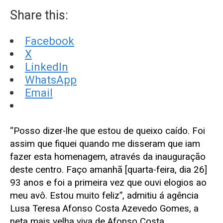
Share this:
Facebook
X
LinkedIn
WhatsApp
Email
“Posso dizer-lhe que estou de queixo caído. Foi
assim que fiquei quando me disseram que iam
fazer esta homenagem, através da inauguração
deste centro. Faço amanhã [quarta-feira, dia 26]
93 anos e foi a primeira vez que ouvi elogios ao
meu avô. Estou muito feliz”, admitiu á agência
Lusa Teresa Afonso Costa Azevedo Gomes, a
neta mais velha viva de Afonso Costa.