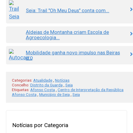
Seia: Trail "Oh Meu Deus" conta com...
Aldeias de Montanha criam Escola de
Agroecologia...
Mobilidade ganha novo impulso nas Beiras
e...
Categorias:
Atualidade
,
Notícias
Concelho:
Distrito da Guarda
,
Seia
Etiquetas:
Afonso Costa
,
Centro de Interpretação da República
Afonso Costa
,
Município de Seia
,
Seia
Notícias por Categoria