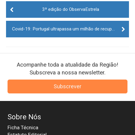
Post
navigation
3ª edição do ObservaEstrela
Covid-19: Portugal ultrapassa um milhão de recuperados
Acompanhe toda a atualidade da Região!
Subscreva a nossa newsletter.
Subscrever
Sobre Nós
Ficha Técnica
Estatuto Editorial