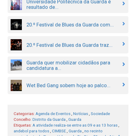
Universidade Politécnica da Guarda é
resultado de...
20.º Festival de Blues da Guarda com...
20.º Festival de Blues da Guarda traz...
Guarda quer mobilizar cidadãos para
candidatura a...
Wet Bed Gang sobem hoje ao palco...
Categorias:
Agenda de Eventos
,
Notícias
,
Sociedade
Concelho:
Distrito da Guarda
,
Guarda
Etiquetas:
A atividade realiza-se entre as 09 e as 13 horas
,
andebol para todos
,
CIMBSE
,
Guarda
,
no recinto