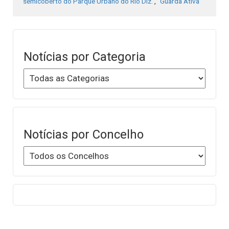
semicoberto do Parque Urbano do Rio Diz.
,
“Guarda Ativa”
Notícias por Categoria
Notícias por Concelho