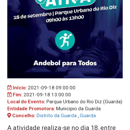
Início:
2021-09-18 09:00:00
Fim:
2021-09-18 13:00:00
Local do Evento:
Parque Urbano do Rio Diz (Guarda)
Entidade Promotora:
Municipio da Guarda
Concelho:
Distrito da Guarda
,
Guarda
A atividade realiza-se no dia 18, entre