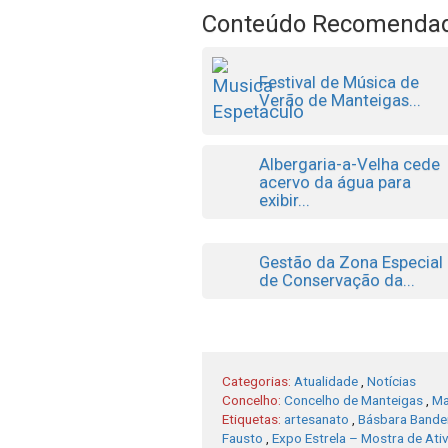
Conteúdo Recomenda
Festival de Música de
Verão de Manteigas...
Albergaria-a-Velha cede
acervo da água para
exibir...
Gestão da Zona Especial
de Conservação da...
Categorias:
Atualidade
,
Notícias
Concelho:
Concelho de Manteigas
,
Ma
Etiquetas:
artesanato
,
Básbara Bande
Fausto
,
Expo Estrela – Mostra de Ati