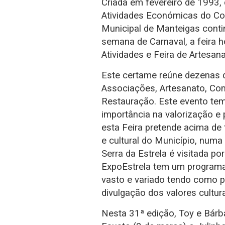
Criada em fevereiro de 1993
Atividades Económicas do Co
Municipal de Manteigas conti
semana de Carnaval, a feira 
Atividades e Feira de Artesana
Este certame reúne dezenas d
Associações, Artesanato, Com
Restauração. Este evento tem
importância na valorização e 
esta Feira pretende acima de
e cultural do Município, num
Serra da Estrela é visitada po
ExpoEstrela tem um programa,
vasto e variado tendo como p
divulgação dos valores cultura
Nesta 31ª edição, Toy e Bárba