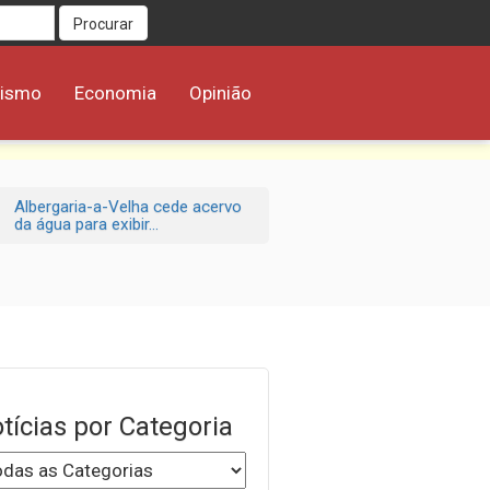
Procurar
rismo
Economia
Opinião
Albergaria-a-Velha cede acervo
da água para exibir...
tícias por Categoria