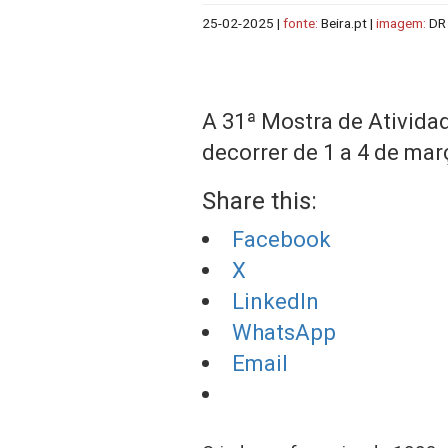
25-02-2025
|
fonte:
Beira.pt |
imagem:
DR
A 31ª Mostra de Atividad
decorrer de 1 a 4 de mar
Share this:
Facebook
X
LinkedIn
WhatsApp
Email