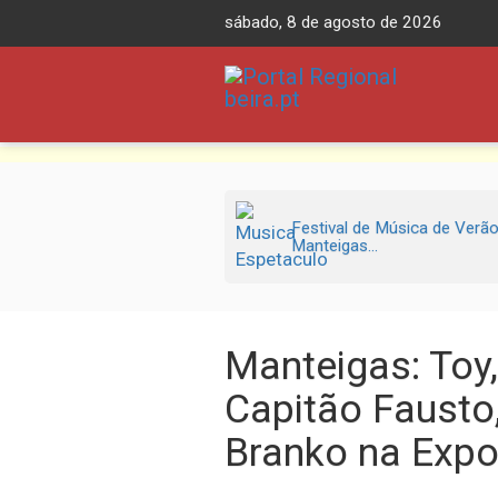
Skip
sábado, 8 de agosto de 2026
to
content
Festival de Música de Verã
Manteigas...
Manteigas: Toy,
Capitão Fausto
Branko na Expo