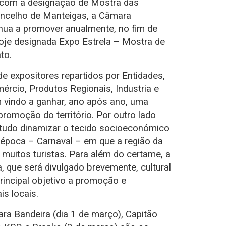
, com a designação de Mostra das
ncelho de Manteigas, a Câmara
nua a promover anualmente, no fim de
hoje designada Expo Estrela – Mostra de
to.
e expositores repartidos por Entidades,
ércio, Produtos Regionais, Industria e
 vindo a ganhar, ano após ano, uma
promoção do território. Por outro lado
 tudo dinamizar o tecido socioeconómico
a época – Carnaval – em que a região da
r muitos turistas. Para além do certame, a
 que será divulgado brevemente, cultural
rincipal objetivo a promoção e
is locais.
ra Bandeira (dia 1 de março), Capitão