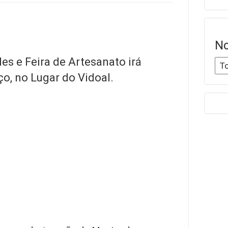
No
es e Feira de Artesanato irá
ço, no Lugar do Vidoal.