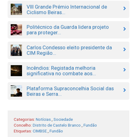
VIII Grande Prémio Internacional de
Ciclismo Beiras...
Politécnico da Guarda lidera projeto
para proteger...
Carlos Condesso eleito presidente da
CIM Região...
Incêndios: Registada melhoria
significativa no combate aos...
Plataforma Supraconcelhia Social das
Beiras e Serra...
Categorias:
Notícias
,
Sociedade
Concelho:
Distrito de Castelo Branco
,
Fundão
Etiquetas:
CIMBSE
,
Fundão