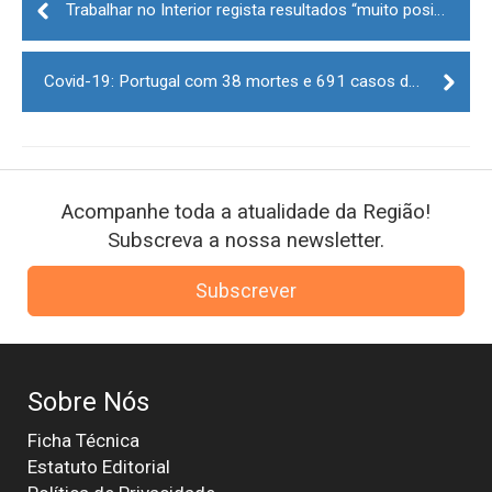
navigation
Trabalhar no Interior regista resultados “muito positivos” e deve ser prorrogado
Covid-19: Portugal com 38 mortes e 691 casos de infeção nas últimas 24 horas
Acompanhe toda a atualidade da Região!
Subscreva a nossa newsletter.
Subscrever
Sobre Nós
Ficha Técnica
Estatuto Editorial