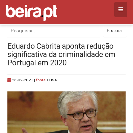
Skip
to
content
Procurar
Procurar
por:
Eduardo Cabrita aponta redução
significativa da criminalidade em
Portugal em 2020
26-02-2021
|
fonte:
LUSA