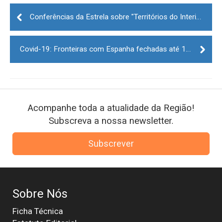
Post
navigation
Conferências da Estrela sobre "Territórios do Interior: Desafios e Oportunidades"
Covid-19: Fronteiras com Espanha fechadas até 16 de março
Acompanhe toda a atualidade da Região!
Subscreva a nossa newsletter.
Subscrever
Sobre Nós
Ficha Técnica