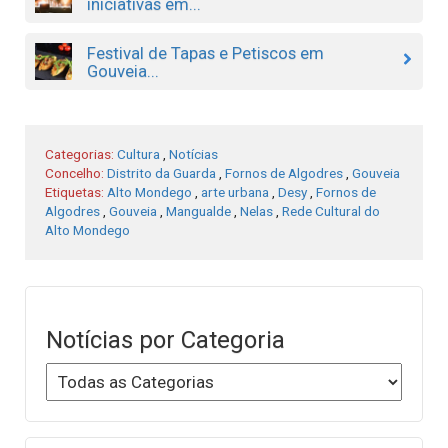
iniciativas em...
Festival de Tapas e Petiscos em
Gouveia...
Categorias:
Cultura
,
Notícias
Concelho:
Distrito da Guarda
,
Fornos de Algodres
,
Gouveia
Etiquetas:
Alto Mondego
,
arte urbana
,
Desy
,
Fornos de
Algodres
,
Gouveia
,
Mangualde
,
Nelas
,
Rede Cultural do
Alto Mondego
Notícias por Categoria