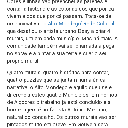
Cores e linhas vão preencher as paredes e
contar a história e as estórias dos que por cá
vivem e dos que por cá passam. Trata-se de
uma iniciativa do
Alto Mondego’ Rede Cultural
que desafiou o artista urbano Desy a criar 4
murais, um em cada município. Mas há mais. A
comunidade também vai ser chamada a pegar
no spray e a pintar a sua terra e criar o seu
próprio mural.
Quatro murais, quatro histórias para contar,
quatro puzzles que se juntam numa única
narrativa: o Alto Mondego e aquilo que une e
diferencia estes quatro Municípios. Em Fornos
de Algodres o trabalho já está concluído e a
homenagem é ao fadista António Menano,
natural do concelho. Os outros murais vão ser
pintados muito em breve. Em Gouveia será