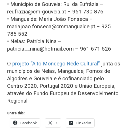
• Município de Gouveia: Rui da Eufrázia –
reufrazia@cm-gouveia.pt – 961 730 876
• Mangualde: Maria João Fonseca –
mariajoao.fonseca@cmmangualde.pt – 925
785 552
• Nelas: Patrícia Nina –
patricia__nina@hotmail.com – 961 671 526
O
projeto “Alto Mondego Rede Cultural”
junta os
municípios de Nelas, Mangualde, Fornos de
Algodres e Gouveia e é cofinanciado pelo
Centro 2020, Portugal 2020 e União Europeia,
através do Fundo Europeu de Desenvolvimento
Regional.
Share this:
Facebook
X
LinkedIn