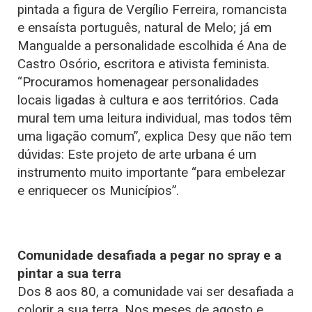
pintada a figura de Vergílio Ferreira, romancista
e ensaísta português, natural de Melo; já em
Mangualde a personalidade escolhida é Ana de
Castro Osório, escritora e ativista feminista.
“Procuramos homenagear personalidades
locais ligadas à cultura e aos territórios. Cada
mural tem uma leitura individual, mas todos têm
uma ligação comum”, explica Desy que não tem
dúvidas: Este projeto de arte urbana é um
instrumento muito importante “para embelezar
e enriquecer os Municípios”.
Comunidade desafiada a pegar no spray e a
pintar a sua terra
Dos 8 aos 80, a comunidade vai ser desafiada a
colorir a sua terra. Nos meses de agosto e