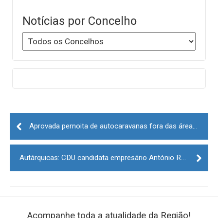
Notícias por Concelho
Post
navigation
Aprovada pernoita de autocaravanas fora das áreas protegidas pelo máximo de 48 horas
Autárquicas: CDU candidata empresário António Rodrigues Martins em Pinhel
Acompanhe toda a atualidade da Região!