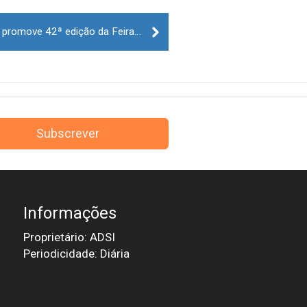
Município de Celorico da Beira promove 42ª edição da Feira do Queijo
Subscrever
Informações
Proprietário: ADSI
Periodicidade: Diária