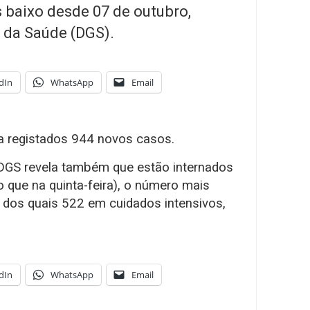
s baixo desde 07 de outubro,
 da Saúde (DGS).
dIn
WhatsApp
Email
ha registados 944 novos casos.
 DGS revela também que estão internados
que na quinta-feira), o número mais
 dos quais 522 em cuidados intensivos,
dIn
WhatsApp
Email