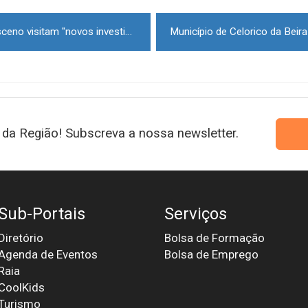
Ana Abrunhosa e Isabel Damasceno visitam "novos investidores" de Gouveia
da Região! Subscreva a nossa newsletter.
Sub-Portais
Serviços
Diretório
Bolsa de Formação
Agenda de Eventos
Bolsa de Emprego
Raia
CoolKids
Turismo