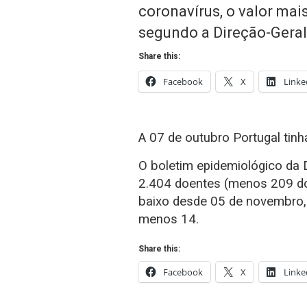
coronavírus, o valor mai
segundo a Direção-Geral
Share this:
Facebook
X
Linke
A 07 de outubro Portugal tin
O boletim epidemiológico da
2.404 doentes (menos 209 do 
baixo desde 05 de novembro,
menos 14.
Share this:
Facebook
X
Linke