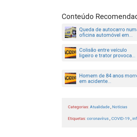
Conteúdo Recomenda
Queda de autocarro num
oficina automóvel em...
Colisão entre veículo
ligeiro e trator provoca...
Homem de 84 anos morr
em acidente...
Categorias:
Atualidade
,
Notícias
Etiquetas:
coronavírus
,
COVID-19
,
in