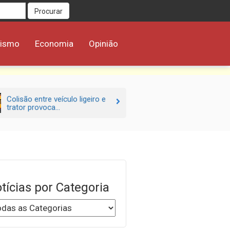
Procurar
rismo
Economia
Opinião
Colisão entre veículo ligeiro e
trator provoca...
tícias por Categoria