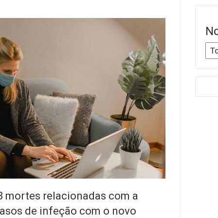
No
58 mortes relacionadas com a
casos de infeção com o novo