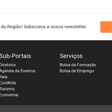
da Região! Subscreva a nossa newsletter.
Sub-Portais
Serviços
Diretório
Bolsa de Formação
Agenda de Eventos
Bolsa de Emprego
Raia
CoolKids
Turismo
Economia