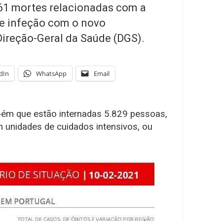
161 mortes relacionadas com a
de infeção com o novo
Direção-Geral da Saúde (DGS).
dIn
WhatsApp
Email
bém que estão internadas 5.829 pessoas,
 unidades de cuidados intensivos, ou