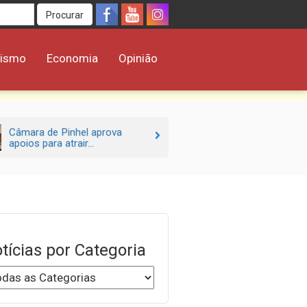
Procurar
rismo
Economia
Opinião
Câmara de Pinhel aprova
apoios para atrair...
tícias por Categoria