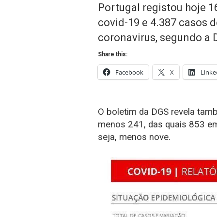
Portugal registou hoje 
covid-19 e 4.387 casos 
coronavirus, segundo a 
Share this:
Facebook
X
Linke
O boletim da DGS revela tam
menos 241, das quais 853 em
seja, menos nove.