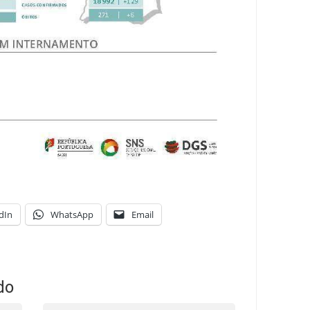
dIn
WhatsApp
Email
do