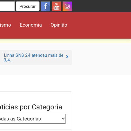
Procurar
rismo
Economia
Opinião
Linha SNS 24 atendeu mais de
3,4...
tícias por Categoria