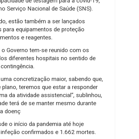
pacidade de testagem para a covid-19,
no Serviço Nacional de Saúde (SNS).
ado, estão também a ser lançados
s para equipamentos de proteção
amentos e reagentes.
, o Governo tem-se reunido com os
os diferentes hospitais no sentido de
 contingência.
a, uma concretização maior, sabendo que,
plano, teremos que estar a responder
 da atividade assistencial”, sublinhou,
dade terá de se manter mesmo durante
da doenç
de o início da pandemia até hoje
 infeção confirmados e 1.662 mortes.