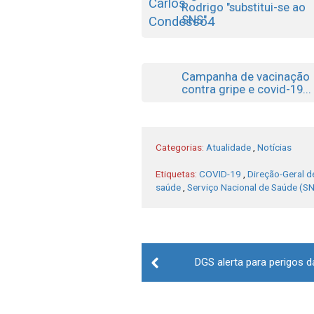
Rodrigo "substitui-se ao
SNS"...
Campanha de vacinação
contra gripe e covid-19...
Categorias:
Atualidade
,
Notícias
Etiquetas:
COVID-19
,
Direção-Geral 
saúde
,
Serviço Nacional de Saúde (S
Post
DGS alerta para perigos d
navigation