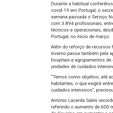
Durante a habitual conferênc
covid-19 em Portugal, o secre
semana passada o Serviço Nac
com 3.894 profissionais, entr
técnicos e operacionais, des
Portugal, no início de março.
Além do reforço de recursos 
inverno passa também pela a
hospitais e agrupamentos de 
unidades de cuidados intensi
“Temos como objetivo, até ao
habitantes, o que exigirá ent
cuidados intensivos”, precisou
António Lacerda Sales record
referindo o aumento de 600 m