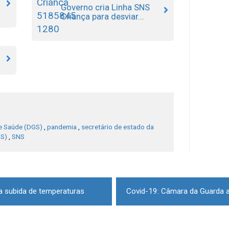
Governo cria Linha SNS
Criança para desviar...
de Saúde (DGS)
,
pandemia
,
secretário de estado da
NS)
,
SNS
a subida de temperaturas