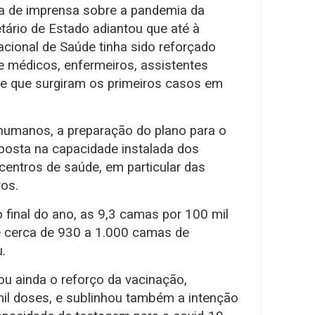
ia de imprensa sobre a pandemia da
tário de Estado adiantou que até à
ional de Saúde tinha sido reforçado
e médicos, enfermeiros, assistentes
de que surgiram os primeiros casos em
humanos, a preparação do plano para o
posta na capacidade instalada dos
centros de saúde, em particular das
vos.
 final do ano, as 9,3 camas por 100 mil
re cerca de 930 a 1.000 camas de
.
ou ainda o reforço da vacinação,
il doses, e sublinhou também a intenção