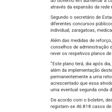
do Governo em aumentar a ca
através da expansão da rede 
Segundo o secretário de Est
diferentes concursos público
individual, zaragatoas, medic
Além das medidas de reforço
conselhos de administração d
rever os respetivos planos de
“Este plano terá, dia após di
além da implementação deste 
permanentemente a uma retoma
acrescentado que essa ativi
uma eventual segunda onda 
De acordo com o boletim, des
registam-se 46.818 casos de