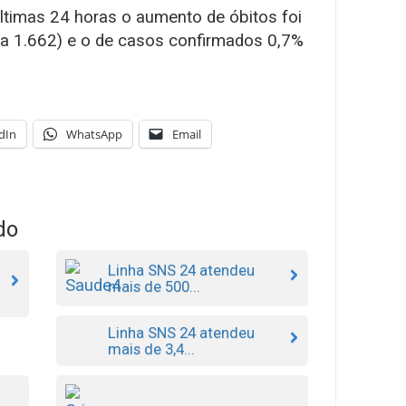
ltimas 24 horas o aumento de óbitos foi
ra 1.662) e o de casos confirmados 0,7%
dIn
WhatsApp
Email
do
Linha SNS 24 atendeu
mais de 500...
Linha SNS 24 atendeu
mais de 3,4...