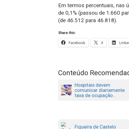
Em termos percentuais, nas ú
de 0,1% (passou de 1.660 pa
(de 46.512 para 46.818).
Share this:
Facebook
X
Linke
Conteúdo Recomenda
Hospitais devem
comunicar diariamente
taxa de ocupação...
Figueira de Castelo