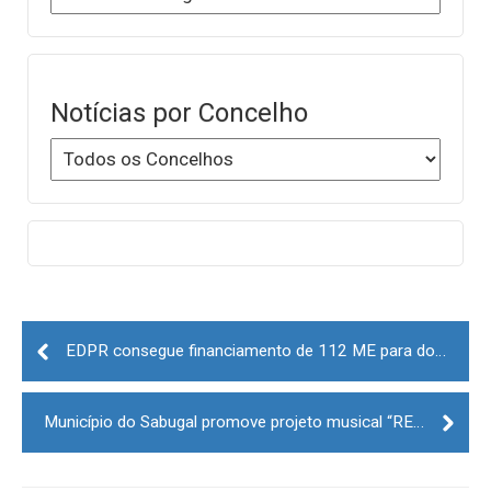
Notícias por Concelho
Post
navigation
EDPR consegue financiamento de 112 ME para dois novos parques eólicos em Portugal - um é no distrito da Guarda
Município do Sabugal promove projeto musical “RECordações - Música de todos”