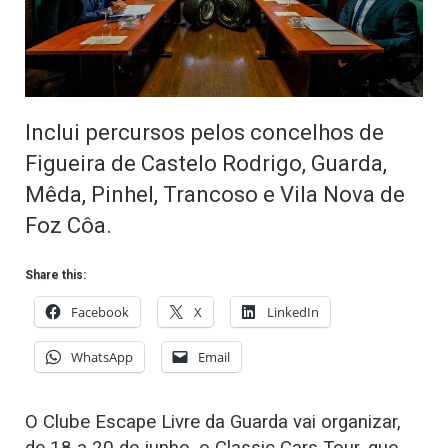
Inclui percursos pelos concelhos de
Figueira de Castelo Rodrigo, Guarda,
Mêda, Pinhel, Trancoso e Vila Nova de
Foz Côa.
Share this:
Facebook
X
LinkedIn
WhatsApp
Email
O Clube Escape Livre da Guarda vai organizar,
de 18 a 20 de junho, o Classic Cars Tour, que