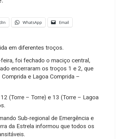
dIn
WhatsApp
Email
ida em diferentes troços.
feira, foi fechado o maciço central,
ado encerraram os troços 1 e 2, que
oa Comprida e Lagoa Comprida –
 12 (Torre – Torre) e 13 (Torre – Lagoa
s.
mando Sub-regional de Emergência e
erra da Estrela informou que todos os
nsitáveis.