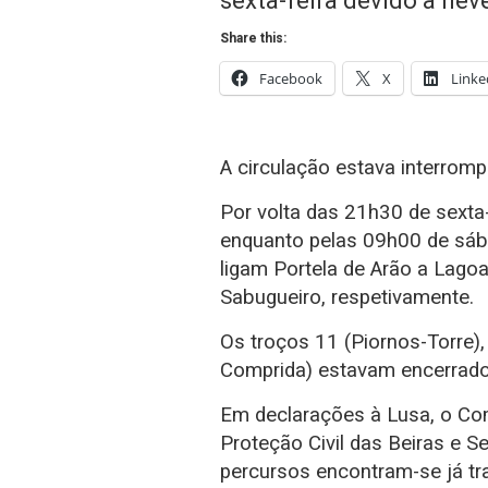
Share this:
Facebook
X
Linke
A circulação estava interromp
Por volta das 21h30 de sexta-
enquanto pelas 09h00 de sáb
ligam Portela de Arão a Lag
Sabugueiro, respetivamente.
Os troços 11 (Piornos-Torre),
Comprida) estavam encerrado
Em declarações à Lusa, o Co
Proteção Civil das Beiras e S
percursos encontram-se já tra