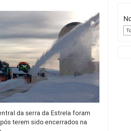
No
ntral da serra da Estrela foram
 após terem sido encerrados na
e.