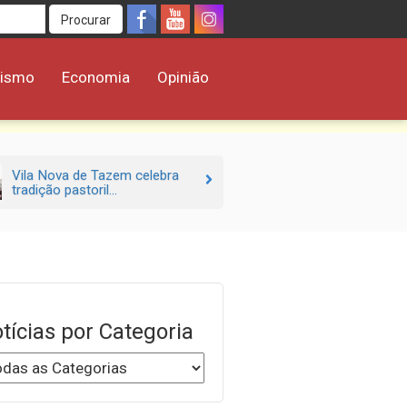
Procurar
rismo
Economia
Opinião
Vila Nova de Tazem celebra
tradição pastoril...
tícias por Categoria