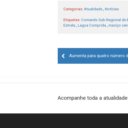
Categorias:
Atualidade
,
Notícias
Etiquetas:
Comando Sub-Regional de Em
Estrela
,
Lagoa Comprida
,
maciço cen
Post
navigation
Acompanhe toda a atualidade 