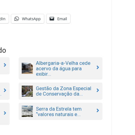
dIn
WhatsApp
Email
do
Albergaria-a-Velha cede
acervo da água para
exibir...
Gestão da Zona Especial
.
de Conservação da...
Serra da Estrela tem
“valores naturais e...