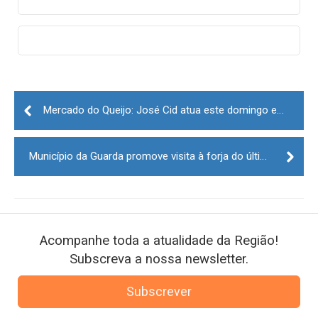
Post
navigation
Mercado do Queijo: José Cid atua este domingo em Gouveia
Município da Guarda promove visita à forja do último ferreiro que fabrica tesouras de tosquia
Acompanhe toda a atualidade da Região!
Subscreva a nossa newsletter.
Subscrever