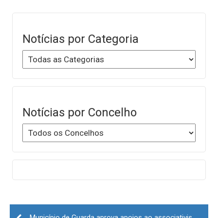
Notícias por Categoria
Notícias por Concelho
Post
Município de Guarda aprova apoios ao associativismo no valor de 582 mil euros