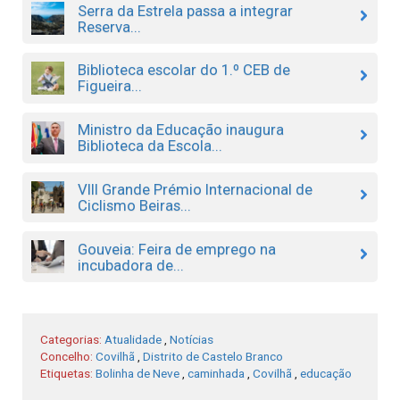
Serra da Estrela passa a integrar
Reserva...
Biblioteca escolar do 1.º CEB de
Figueira...
Ministro da Educação inaugura
Biblioteca da Escola...
VIII Grande Prémio Internacional de
Ciclismo Beiras...
Gouveia: Feira de emprego na
incubadora de...
Categorias:
Atualidade
,
Notícias
Concelho:
Covilhã
,
Distrito de Castelo Branco
Etiquetas:
Bolinha de Neve
,
caminhada
,
Covilhã
,
educação