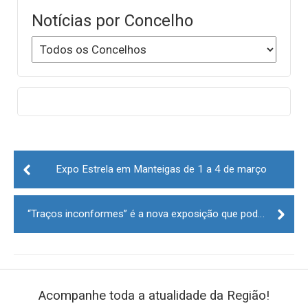
Notícias por Concelho
Post
navigation
Expo Estrela em Manteigas de 1 a 4 de março
“Traços inconformes” é a nova exposição que poderá ser visitada no Museu Municipal de Arte Moderna Abel Manta
Acompanhe toda a atualidade da Região!