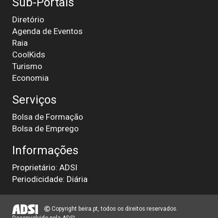
Sub-Portais
Diretório
Agenda de Eventos
Raia
CoolKids
Turismo
Economia
Serviços
Bolsa de Formação
Bolsa de Emprego
Informações
Proprietário: ADSI
Periodicidade: Diária
Copyright beira.pt, todos os direitos reservados.
Desenvolvido pela
ADSI