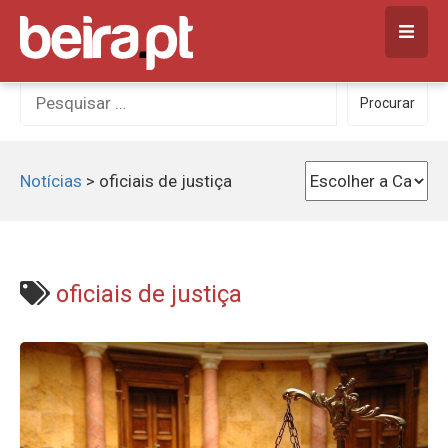
Skip
to
content
Procurar
Procurar
por:
Notícias
>
oficiais de justiça
oficiais de justiça