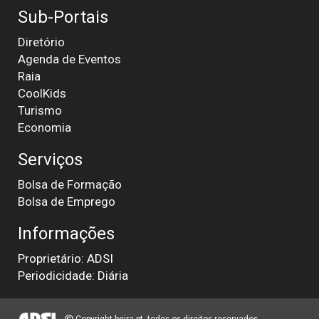
Sub-Portais
Diretório
Agenda de Eventos
Raia
CoolKids
Turismo
Economia
Serviços
Bolsa de Formação
Bolsa de Emprego
Informações
Proprietário: ADSI
Periodicidade: Diária
Copyright beira.pt, todos os direitos reservados.