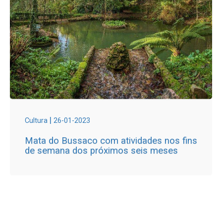
|
Cultura
26-01-2023
Mata do Bussaco com atividades nos fins
de semana dos próximos seis meses