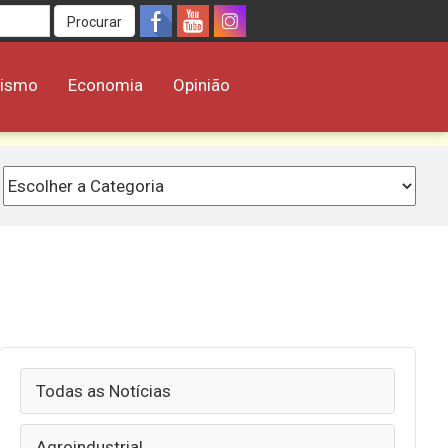
Procurar
rismo
Economia
Opinião
Todas as Notícias
Agroindustrial