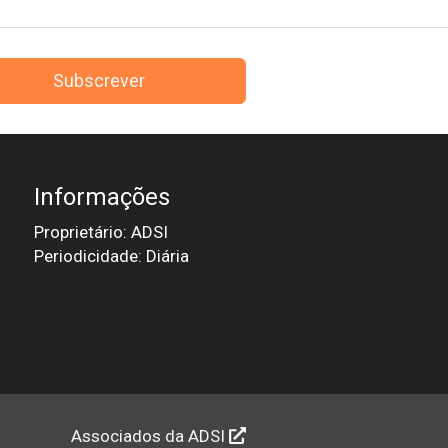
Subscrever
Informações
Proprietário: ADSI
Periodicidade: Diária
Associados da ADSI