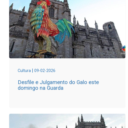
|
Cultura
09-02-2026
Desfile e Julgamento do Galo este
domingo na Guarda