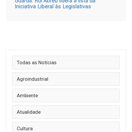
Guarda: Rui Abreu lidera a lista da
Iniciativa Liberal às Legislativas
Todas as Notícias
Agroindustrial
Ambiente
Atualidade
Cultura