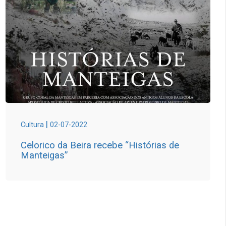
|
Cultura
02-07-2022
Celorico da Beira recebe “Histórias de
Manteigas”