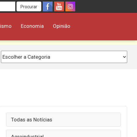
Procurar
rismo
Economia
Opinião
Todas as Notícias
Agroindustrial