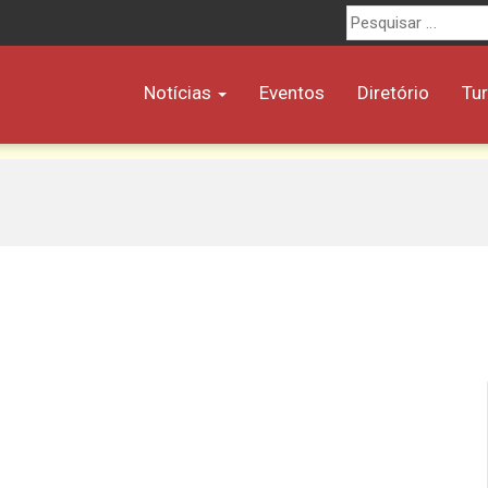
Procurar
por:
Notícias
Eventos
Diretório
Tu