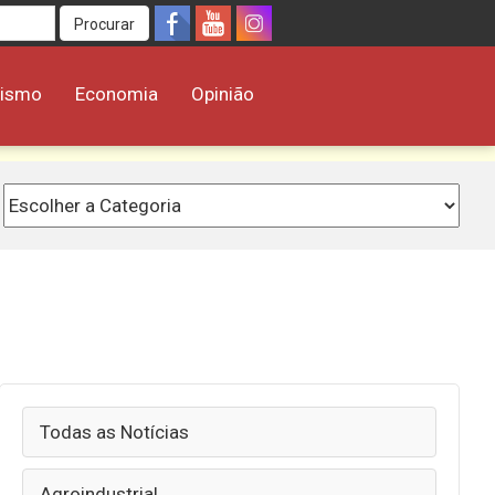
Procurar
rismo
Economia
Opinião
Todas as Notícias
Agroindustrial