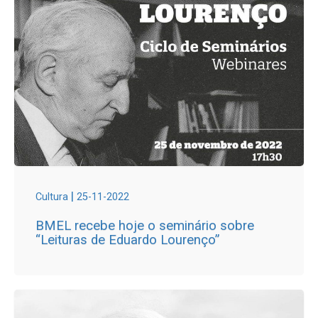
|
Cultura
25-11-2022
BMEL recebe hoje o seminário sobre
“Leituras de Eduardo Lourenço”