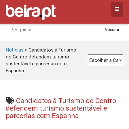
Skip
to
content
Procurar
Procurar
por:
Notícias
>
Candidatos à Turismo
do Centro defendem turismo
sustentável e parcerias com
Espanha
Candidatos à Turismo do Centro
defendem turismo sustentável e
parcerias com Espanha