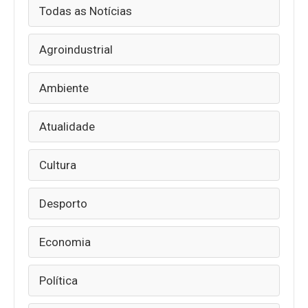
Todas as Notícias
Agroindustrial
Ambiente
Atualidade
Cultura
Desporto
Economia
Política