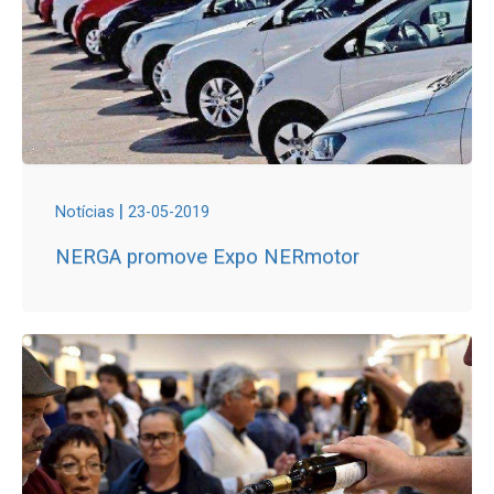
|
Notícias
23-05-2019
NERGA promove Expo NERmotor