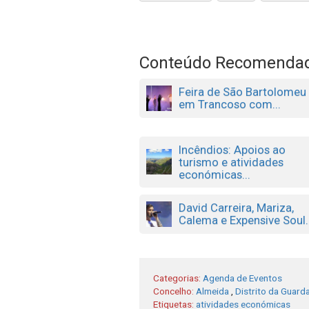
Conteúdo Recomenda
Feira de São Bartolomeu
em Trancoso com...
Incêndios: Apoios ao
turismo e atividades
económicas...
David Carreira, Mariza,
Calema e Expensive Soul..
Categorias:
Agenda de Eventos
Concelho:
Almeida
,
Distrito da Guard
Etiquetas:
atividades económicas