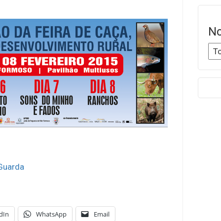
No
 Guarda
dIn
WhatsApp
Email