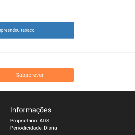
apreendeu tabaco
Subscrever
Informações
Proprietário: ADSI
Periodicidade: Diária