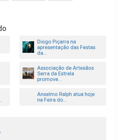
do
Diogo Piçarra na
apresentação das Festas
da...
Associação de Artesãos
Serra da Estrela
promove...
Anselmo Ralph atua hoje
na Feira do...
.
a