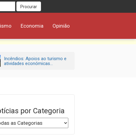
Procurar
rismo
Economia
Opinião
Incêndios: Apoios ao turismo e
atividades económicas...
tícias por Categoria