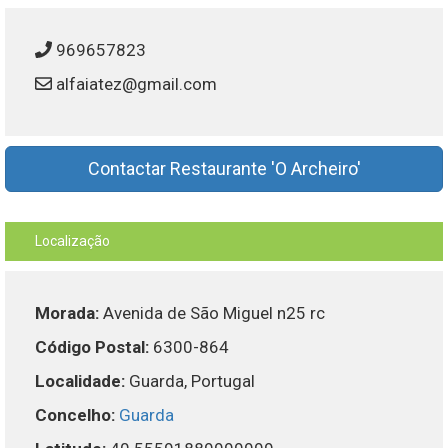
969657823
alfaiatez@gmail.com
Contactar Restaurante 'O Archeiro'
Localização
Morada:
Avenida de São Miguel n25 rc
Código Postal:
6300-864
Localidade:
Guarda, Portugal
Concelho:
Guarda