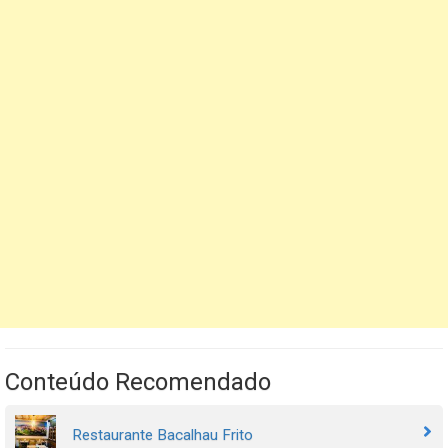
Conteúdo Recomendado
Restaurante Bacalhau Frito