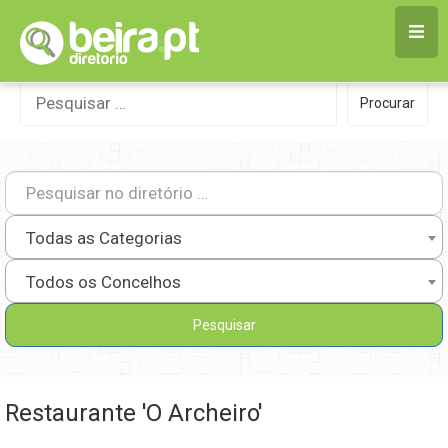
Skip
to
content
Procurar
Procurar
por:
Todas as Categorias
Todos os Concelhos
Restaurante 'O Archeiro'