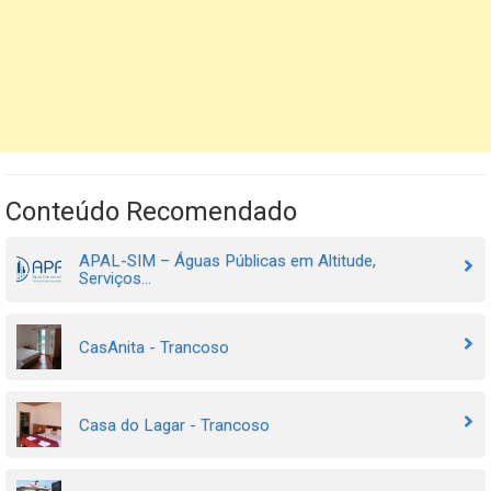
Conteúdo Recomendado
APAL-SIM – Águas Públicas em Altitude,
Serviços...
CasAnita - Trancoso
Casa do Lagar - Trancoso