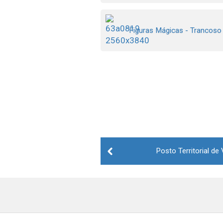
Figuras Mágicas - Trancoso
Post
Posto Territorial de
navigation