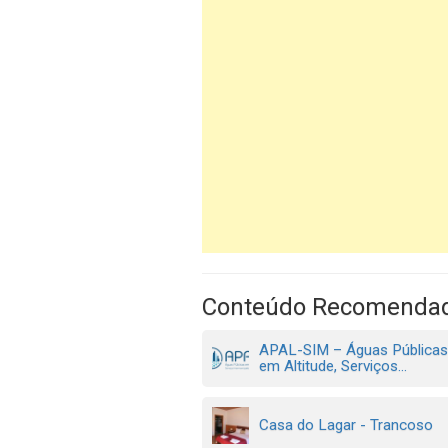
Conteúdo Recomenda
APAL-SIM – Águas Pública
em Altitude, Serviços...
Casa do Lagar - Trancoso