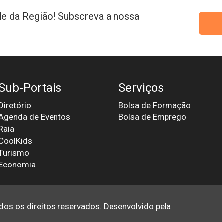
e da Região! Subscreva a nossa
Sub-Portais
Serviços
Diretório
Bolsa de Formação
Agenda de Eventos
Bolsa de Emprego
Raia
CoolKids
Turismo
Economia
odos os direitos reservados. Desenvolvido pela