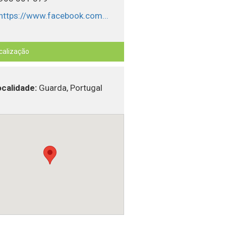
https://www.facebook.com...
calização
calidade:
Guarda, Portugal