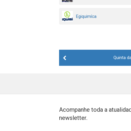
Egiquimíca
Post
Quinta d
navigation
Acompanhe toda a atualidad
newsletter.