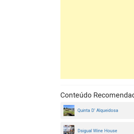
Conteúdo Recomenda
Quinta D' Alqueidosa
Dsigual Wine House