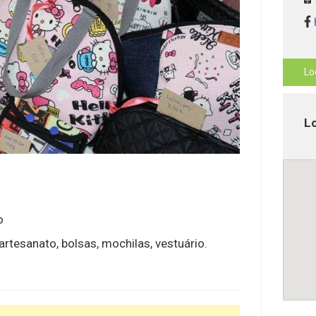
Lo
Lo
o
rtesanato, bolsas, mochilas, vestuário.