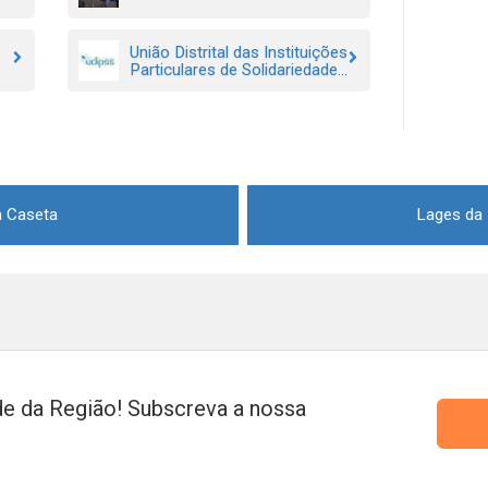
União Distrital das Instituições
Particulares de Solidariedade...
a Caseta
Lages da 
e da Região! Subscreva a nossa